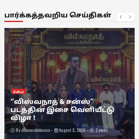
பார்க்கத்தவறிய செய்திகள்
சினிமா
“விஸ்வநாத் & சன்ஸ்”
படத்தின் இசை வெளியீட்டு
விழா !
By
dhamaraimurasu
August 3, 2026
2 views