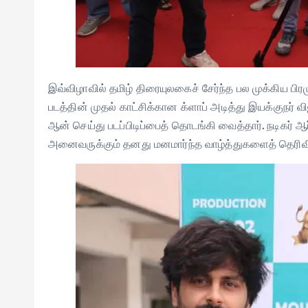
இவ்விழாவில் தமிழ் திரையுலகைச் சேர்ந்த பல முக்கிய பி
படத்தின் முதல் காட்சிக்கான க்ளாப் அடித்து இயக்குநர் 
ஆன் செய்து படப்பிடிப்பைத் தொடங்கி வைத்தார். நடிகர் ஆ
அனைவருக்கும் தனது மனமார்ந்த வாழ்த்துகளைத் தெரிவித