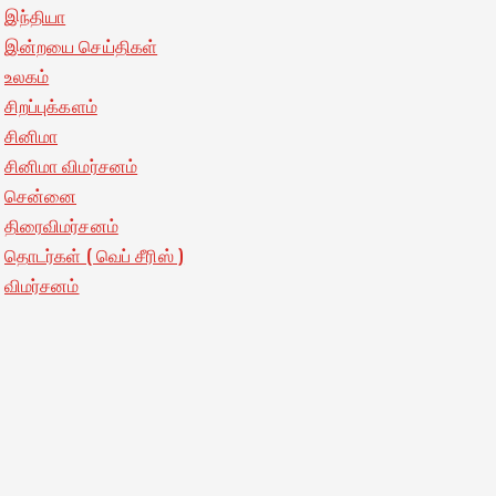
இந்தியா
இன்றயை செய்திகள்
உலகம்
சிறப்புக்களம்
சினிமா
சினிமா விமர்சனம்
சென்னை
திரைவிமர்சனம்
தொடர்கள் ( வெப் சீரிஸ் )
விமர்சனம்