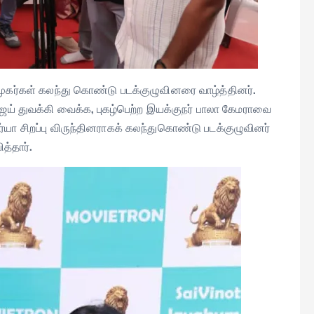
ரமுகர்கள் கலந்து கொண்டு படக்குழுவினரை வாழ்த்தினர்.
விஜய் துவக்கி வைக்க, புகழ்பெற்ற இயக்குநர் பாலா கேமராவை
ர்யா சிறப்பு விருந்தினராகக் கலந்துகொண்டு படக்குழுவினர்
்தார்.