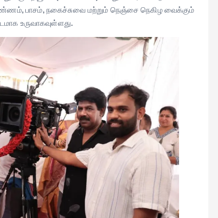
ண்ணம், பாசம், நகைச்சுவை மற்றும் நெஞ்சை நெகிழ வைக்கும்
படமாக உருவாகவுள்ளது.