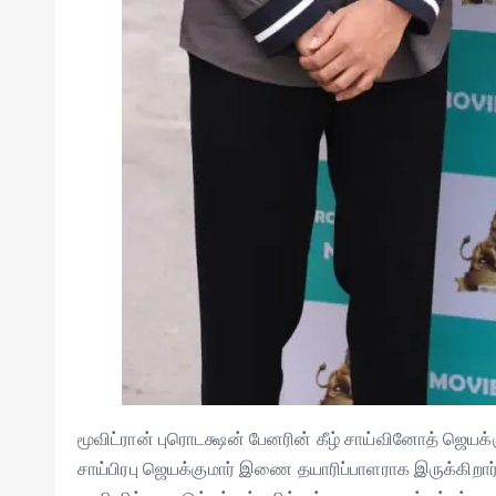
மூவிட்ரான் புரொடக்ஷன் பேனரின் கீழ் சாய்வினோத் ஜெயக்க
சாய்பிரபு ஜெயக்குமார் இணை தயாரிப்பாளராக இருக்கிறார்