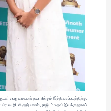
ுமார் பெருமையுடன் தயாரிக்கும் இத்திரைப்படத்திற்கு,
. பிரபல இயக்குநர் பாண்டிராஜிடம் உதவி இயக்குநராகப்