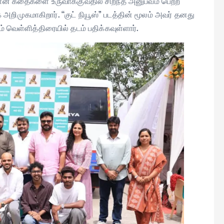
ூர்வமான கதைகளை உருவாக்குவதில் சிறந்த அனுபவம் பெற்ற
அறிமுகமாகிறார். “குட் நியூஸ்” படத்தின் மூலம் அவர் தனது
வெள்ளித்திரையில் தடம் பதிக்கவுள்ளார்.