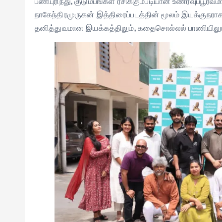
பணிபுரிந்து, குடும்பங்கள் ரசிக்கும்படியான உணர்வுப்ப
நாகேந்திரமுருகன் இத்திரைப்படத்தின் மூலம் இயக்குநராக 
தனித்துவமான இயக்கத்திலும், கதைசொல்லல் பாணியிலும் 