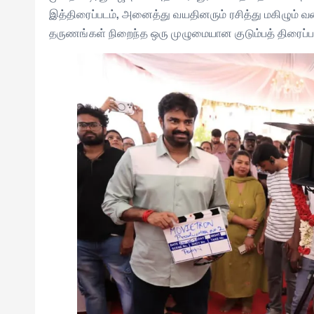
இத்திரைப்படம், அனைத்து வயதினரும் ரசித்து மகிழும் வ
தருணங்கள் நிறைந்த ஒரு முழுமையான குடும்பத் திரைப்