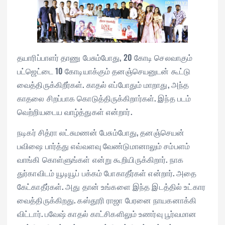
தயாரிப்பாளர் தாணு பேசும்போது, 20 கோடி செலவாகும்
பட்ஜெட்டை 10 கோடியாக்கும் தனஞ்செயனுடன் கூட்டு
வைத்திருக்கிறீர்கள். காதல் எப்போதும் மாறாது, அந்த
காதலை சிறப்பாக கொடுத்திருக்கிறார்கள். இந்த படம்
வெற்றியடைய வாழ்த்துகள் என்றார்.
நடிகர் சித்ரா லட்சுமணன் பேசும்போது, தனஞ்செயன்
பவிஷை பார்த்து எவ்வளவு வேண்டுமானாலும் சம்பளம்
வாங்கி கொள்ளுங்கள் என்று கூறியிருக்கிறார். நாக
துர்காவிடம் யூடியூப் பக்கம் போகாதீர்கள் என்றார். அதை
கேட்காதீர்கள். அது தான் உங்களை இந்த இடத்தில் உட்கார
வைத்திருக்கிறது. கஸ்தூரி ராஜா பேரனை நாயகனாக்கி
விட்டார். பவேஷ் காதல் காட்சிகளிலும் உணர்வு பூர்வமான