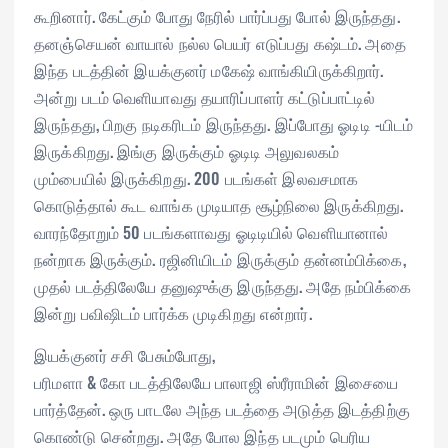
கூறினார். கேட்கும் போது நேரில் பார்ப்பது போல் இருந்தது.
தனஞ்செயன் வாயால் நல்ல பெயர் எடுப்பது கஷ்டம். அதை
இந்த படத்தின் இயக்குனர் மகேஷ் வாங்கியிருக்கிறார்.
அன்று படம் வெளியாவது தயாரிப்பாளர் கட்டுப்பாட்டில்
இருந்தது, பிறகு நடிகரிடம் இருந்தது. இப்போது ஓடிடி -யிடம்
இருக்கிறது. இங்கு இருக்கும் ஓடிடி அலுவலகம்
மும்பையில் இருக்கிறது. 200 படங்கள் இலவசமாக
கொடுத்தால் கூட வாங்க முடியாத சூழ்நிலை இருக்கிறது.
வாரந்தோறும் 50 படங்களாவது ஓடிடியில் வெளியானால்
நன்றாக இருக்கும். ரஜினியிடம் இருக்கும் தன்னம்பிக்கை,
முதல் படத்திலேயே தனுஷுக்கு இருந்தது. அதே நம்பிக்கை
இன்று பவிஷிடம் பார்க்க முடிகிறது என்றார்.
இயக்குனர் சசி பேசும்போது,
பரிமளா & கோ படத்திலேயே பாலாஜி ஸ்ரீராமின் இசையை
பார்த்தேன். ஒரு பாடலே அந்த படத்தை அடுத்த இடத்திற்கு
கொண்டு சென்றது. அதே போல இந்த படமும் பெரிய