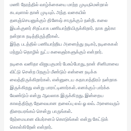
மணி நேரத்தில் வாழ்க்கையை மாற்ற முடியுமென்றால்
கடவுளால் தான் முடியும். அந்த வகையில்
தனஞ்செயனுக்கும் தினேஷ் சாருக்கும் நன்றி. கலை
இயக்குனர் சிறப்பாக பணியாற்றியிருக்கிறார். நாக துர்கா
நன்றாக நடித்திருந்தீர்கள்.
இந்த படத்தில் பணியாற்றிய அனைத்து நடிகர், நடிகைகள்
மற்றும் தொழில் நுட்ப கலைஞர்களுக்கும் என்றார்.
நடிகை வனிதா விஜயகுமார் பேசும்போது, நான் சினிமாவை
விட்டு சென்ற பிறகும் மீண்டும் என்னை நடிக்க
வைத்திருக்கிறார்கள். என்னுடைய கதாபாத்திரம் நன்றாக
இருக்கிறது என்று பாராட்டினார்கள். எனக்கும் பார்க்க
வேண்டும் என்று ஆவலாக இருக்கிறது. இன்றைய
காலத்திற்கு தேவையான தலைப்பு லவ் ஓ லவ். அனைவரும்
திரையரங்கம் சென்று பாருங்கள்.
நேர்மையான விமர்சனம் கொடுங்கள் என்று கேட்டுக்
கொள்கிறேன் என்றார்.