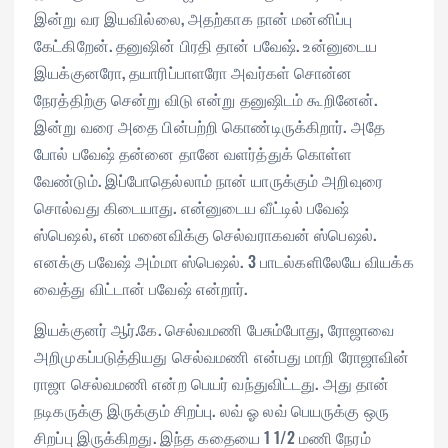
இன்று வர இயவில்லை, அதற்காக நான் மன்னிப்பு
கேட்கிறேன். தனுஷின் பிரதி தான் பவேஷ். உன்னுடைய
இயக்குனரோ, தயாரிப்பாளரோ அவர்கள் சொன்ன
நேரத்திற்கு சென்று விடு என்று தனுஷிடம் கூறினேன்.
இன்று வரை அதை பின்பற்றி கொண்டிருக்கிறார். அதே
போல் பவேஷ் தன்னை தானே வளர்த்துக் கொள்ள
வேண்டும். இப்போதெல்லாம் நான் யாருக்கும் அறிவுரை
சொல்வது கிடையாது. என்னுடைய வீட்டில் பவேஷ்
ஸ்பெஷல், என் மனைவிக்கு செல்வராகவன் ஸ்பெஷல்.
எனக்கு பவேஷ் அம்மா ஸ்பெஷல். 3 பாடல்களிலேயே வியக்க
வைத்து விட்டான் பவேஷ் என்றார்.
இயக்குனர் ஆர்.கே. செல்வமணி பேசும்போது, ரோஜாவை
அறிமுகப்படுத்தியது செல்வமணி என்பது மாறி ரோஜாவின்
ராஜா செல்வமணி என்ற பெயர் வந்துவிட்டது. அது தான்
நடிகருக்கு இருக்கும் சிறப்பு. லவ் ஓ லவ் பெயருக்கு ஒரு
சிறப்பு இருக்கிறது. இந்த கதையை 1 1/2 மணி நேரம்