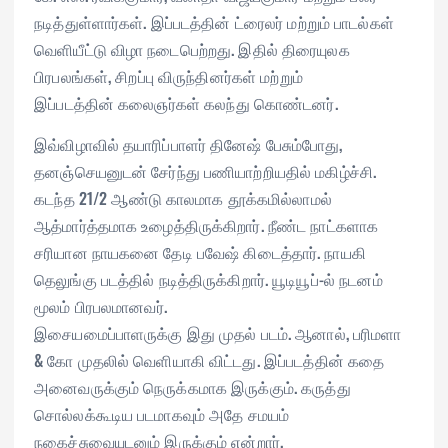
நடித்துள்ளார்கள். இப்படத்தின் ட்ரைலர் மற்றும் பாடல்கள்
வெளியீட்டு விழா நடைபெற்றது. இதில் திரையுலக
பிரபலங்கள், சிறப்பு விருந்தினர்கள் மற்றும்
இப்படத்தின் கலைஞர்கள் கலந்து கொண்டனர்.
இவ்விழாவில் தயாரிப்பாளர் தினேஷ் பேசும்போது,
தனஞ்செயனுடன் சேர்ந்து பணியாற்றியதில் மகிழ்ச்சி.
கடந்த 21/2 ஆண்டு காலமாக தூக்கமில்லாமல்
ஆத்மார்த்தமாக உழைத்திருக்கிறார். நீண்ட நாட்களாக
சரியான நாயகனை தேடி பவேஷ் கிடைத்தார். நாயகி
தெலுங்கு படத்தில் நடித்திருக்கிறார். யூடியூப்-ல் நடனம்
மூலம் பிரபலமானவர்.
இசையமைப்பாளருக்கு இது முதல் படம். ஆனால், பரிமளா
& கோ முதலில் வெளியாகி விட்டது. இப்படத்தின் கதை
அனைவருக்கும் நெருக்கமாக இருக்கும். கருத்து
சொல்லக்கூடிய படமாகவும் அதே சமயம்
நகைச்சுவையுடனும் இருக்கும் என்றார்.