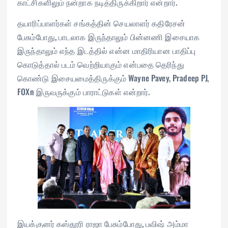
காட்சிகளிலும் நன்றாக நடித்திருக்கிறார் என்றார்.
தயாரிப்பாளர்கள் சங்கத்தின் செயலாளர் கதிரேசன்
பேசும்போது, பாடலாக இருந்தாலும் பின்னணி இசையாக
இருந்தாலும் எந்த இடத்தில் என்ன மாதிரியான பாதிப்பு
கொடுத்தால் படம் வெற்றியாகும் என்பதை தெரிந்து
கொண்டு இசையமைத்திருக்கும் Wayne Pavey, Pradeep PJ,
FOXn இருவருக்கும் பாராட்டுகள் என்றார்.
இயக்குனர் கஸ்தூரி ராஜா பேசும்போது, பவிஷ் அம்மா