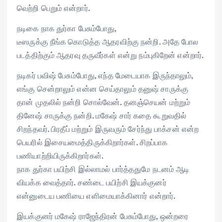
வெற்றி பெறும் என்றார்.
நடிகை நாக துர்கா பேசும்போது,
டீஸருக்கு நீங்க கொடுத்த ஆதரவிற்கு நன்றி. அதே போல
படத்திற்கும் ஆதரவு தருவீர்கள் என்று நம்புகிறேன் என்றார்.
நடிகர் பவிஷ் பேசும்போது, எந்த மேடையாக இருந்தாலும்,
எங்கு சென்றாலும் என்ன செய்தாலும் தனுஷ் சாருக்கு
தான் முதலில் நன்றி சொல்வேன். தனஞ்செயன் மற்றும்
தினேஷ் சாருக்கு நன்றி. மகேஷ் சார் கதை கூறுவதில்
சிறந்தவர். பிரதீப் மற்றும் இருவரும் சேர்ந்து பாக்சன் என்ற
பெயரில் இசையமைத்திருக்கிறார்கள். சிறப்பாக
பணியாற்றியிருக்கிறார்கள்.
நாக துர்கா பயிற்சி இல்லாமல் பார்த்ததுமே நடனம் ஆடி
வியக்க வைத்தார். சண்டை பயிற்சி இயக்குனர்
என்னுடைய பணியை எளிமையாக்கினார் என்றார்.
இயக்குனர் மகேஷ் ராஜேந்திரன் பேசும்போது, ஒன்றரை