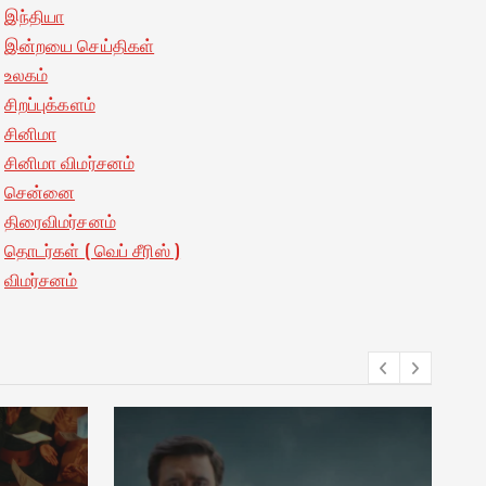
இந்தியா
இன்றயை செய்திகள்
உலகம்
சிறப்புக்களம்
சினிமா
சினிமா விமர்சனம்
சென்னை
திரைவிமர்சனம்
தொடர்கள் ( வெப் சீரிஸ் )
விமர்சனம்