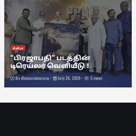
சினிமா
“பிரஜாபதி” படத்தின்
டிரெய்லர் வெளியீடு !
By
dhamaraimurasu
July 26, 2026
5 views