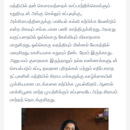
மத்தியில் தன் கௌரவத்தைக் காப்பாற்றிக்கொள்ளும்
உறுதியுடன் அங்கு செல்லும் சுப்புவுக்கு,
அக்கிராமத்தினருக்கு பாலியல் கல்வி கற்பிக்க வேண்டும்
என்ற மிகவும் சங்கடமான பணி காத்திருக்கிறது. அவரது
வகுப்பறையில் ஒவ்வொரு கேள்வியும் விவாதமாக
மாறுகிறது. ஒவ்வொரு வதந்தியும் மின்னல் வேகத்தில்
பரவுகிறது. ரகசியமாக எதுவும் நீண்ட நேரம் இருக்காது.
அனுபவம் குறைவாக இருந்தாலும் நல்ல எண்ணங்களுடன்
செயல்படும் சுப்பு, தவறான புரிதல்கள் மற்றும் எதிர்பாராத
நட்புகளின் மத்தியில் கிராம மக்களுக்கு வாழ்க்கையின்
முக்கியமான பாடங்களை கற்பிக்க முயல்கிறார். ஆனால்
மாக்கிபூரை மாற்ற முயற்சிக்கும் சுப்புவையே அந்த கிராமம்
மாற்றத் தொடங்குகிறது.