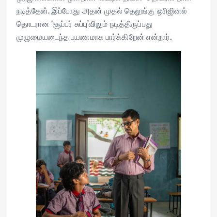
நடித்தேன். இப்போது அதன் முதல் தெலுங்கு ஒரிஜினல்
தொடரான ‘சூப்பர் சுப்பு’விலும் நடித்திருப்பது
முழுமையடைந்த பயணமாக பார்க்கிறேன் என்றார்.