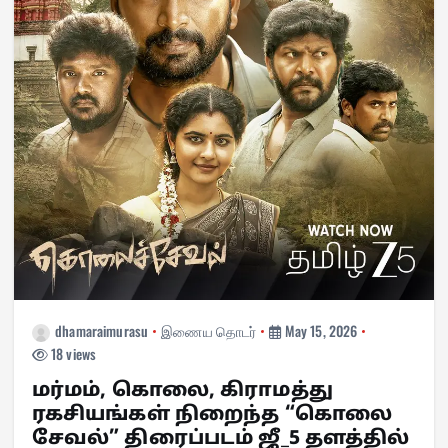
dhamaraimurasu
இணைய தொடர்
May 15, 2026
18 views
மர்மம், கொலை, கிராமத்து
ரகசியங்கள் நிறைந்த “கொலை
சேவல்” திரைப்படம் ஜீ_5 தளத்தில்