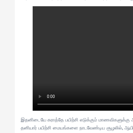
இதனிடையே கராத்தே பயிற்சி எடுக்கும் மாணவிகளுக்கு அரச
தனியார் பயிற்சி மையங்களை நாடவேண்டிய சூழலில், ஆயி