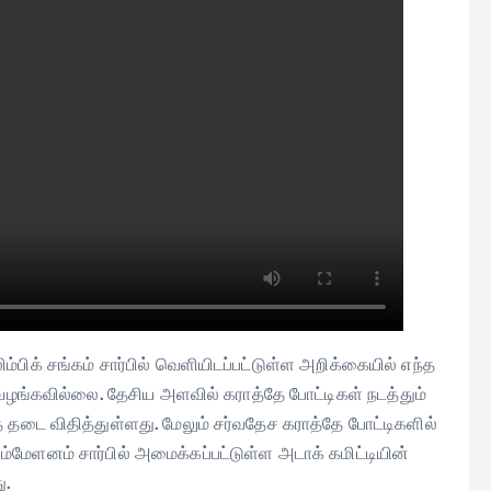
ம்பிக் சங்கம் சார்பில் வெளியிடப்பட்டுள்ள அறிக்கையில் எந்த
் வழங்கவில்லை. தேசிய அளவில் கராத்தே போட்டிகள் நடத்தும்
 தடை விதித்துள்ளது. மேலும் சர்வதேச கராத்தே போட்டிகளில்
்மேளனம் சார்பில் அமைக்கப்பட்டுள்ள அடாக் கமிட்டியின்
ு.