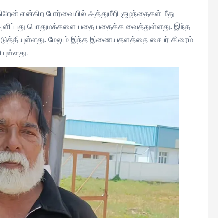
ிறேன் என்கிற போர்வையில் அத்துமீறி குழந்தைகள் மீது
அளிப்பது பொதுமக்களை பதை பதைக்க வைத்துள்ளது. இந்த
்படுத்தியுள்ளது. மேலும் இந்த இணையதளத்தை சைபர் கிரைம்
யுள்ளது.