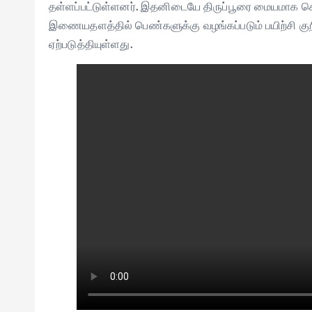
தள்ளப்பட்டுள்ளனர். இதனிடையே திருப்பூரை மையமாக கொ
இணையதளத்தில் பெண்களுக்கு வழங்கப்படும் பயிற்சி குறி
ஏற்படுத்தியுள்ளது.