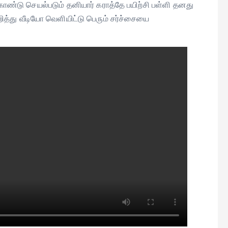
ண்டு செயல்படும் தனியார் கராத்தே பயிற்சி பள்ளி தனது
த்து வீடியோ வெளியிட்டு பெரும் சர்ச்சையை