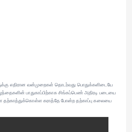
களுக்கு எதிரான வன்முறைகள் தொடர்வது பொதுக்களிடையே
 குழந்தைகளின் பாதுகாப்பிற்காக சிங்கப்பெண் அதிரடி படையை
ளை தற்காத்துக்கொள்ள கராத்தே போன்ற தற்காப்பு கலையை