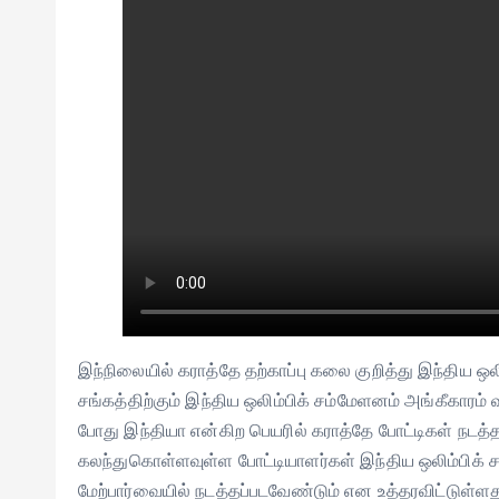
இந்நிலையில் கராத்தே தற்காப்பு கலை குறித்து இந்திய ஒலி
சங்கத்திற்கும் இந்திய ஒலிம்பிக் சம்மேளனம் அங்கீகாரம
போது இந்தியா என்கிற பெயரில் கராத்தே போட்டிகள் நடத்த
கலந்துகொள்ளவுள்ள போட்டியாளர்கள் இந்திய ஒலிம்பிக் சம
மேற்பார்வையில் நடத்தப்படவேண்டும் என உத்தரவிட்டுள்ளத