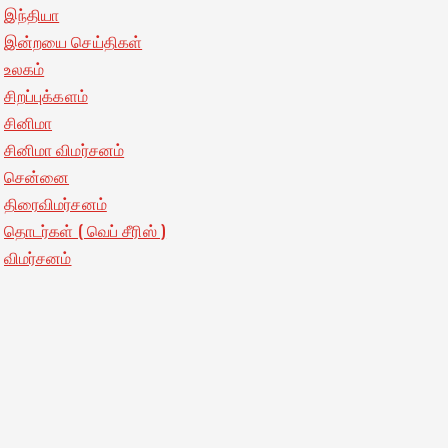
இந்தியா
இன்றயை செய்திகள்
உலகம்
சிறப்புக்களம்
சினிமா
சினிமா விமர்சனம்
சென்னை
திரைவிமர்சனம்
தொடர்கள் ( வெப் சீரிஸ் )
விமர்சனம்