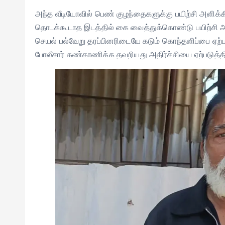
அந்த வீடியோவில் பெண் குழந்தைகளுக்கு பயிற்சி அளிக்க
தொடக்கூடாத இடத்தில் கை வைத்துக்கொண்டு பயிற்சி 
செயல் பல்வேறு தரப்பினரிடையே கடும் கொந்தளிப்பை ஏற
போலீசார் கண்காணிக்க தவறியது அதிர்ச்சியை ஏற்படுத்தி