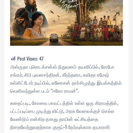
Post Views:
47
அஸ்ருதா புரொடக்சன்ஸ் நிறுவனம் தயாரிப்பில், ரோபோ
சங்கர், சிபி புவனசந்திரன், கீர்த்தனா, கவிதா ரமேஷ்
உள்ளிட்டோர் நடிப்பில், கணேசன் நாச்சிமுத்து இயக்கத்தில்
வெளிவந்துள்ள படம் “ஈகோ ராமன்”.
கதைப்படி.. கோவை மாவட்டத்தில் உள்ள ஒரு கிராமத்தில்,
பட்டப்படிப்பை முடித்து விட்டு, அரசு வேலைக்குச் செல்ல
வேண்டும் என்கிற தனது தாயின் லட்சியத்தை
நிறைவேற்றுவதற்காக குரூப்-1 தேர்வுக்காக தயாராகி