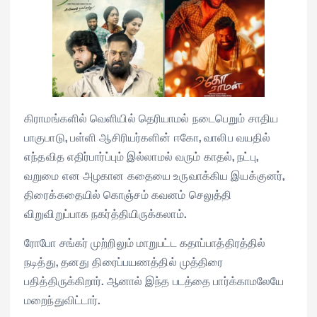
கிராமங்களில் வெளியில் தெரியாமல் நடைபெறும் சாதிய
பாகுபாடு, பள்ளி ஆசிரியர்களின் ஈகோ, வாலிப வயதில்
எந்தவித எதிர்பார்ப்பும் இல்லாமல் வரும் காதல், நட்பு,
வறுமை என அழகான கதையை உருவாக்கிய இயக்குனர்,
திரைக்கதையில் கொஞ்சம் கவனம் செலுத்தி
விறுவிறுப்பாக நகர்த்தியிருக்கலாம்.
ரோபோ சங்கர் முற்றிலும் மாறுபட்ட கதாப்பாத்திரத்தில்
நடித்து, தனது திரைப்பயணத்தில் முத்திரை
பதித்திருக்கிறார். ஆனால் இந்த படத்தை பார்க்காமலேயே
மறைந்துவிட்டார்.