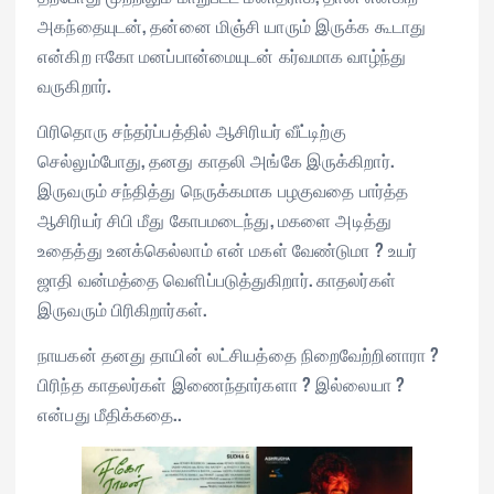
அகந்தையுடன், தன்னை மிஞ்சி யாரும் இருக்க கூடாது
என்கிற ஈகோ மனப்பான்மையுடன் கர்வமாக வாழ்ந்து
வருகிறார்.
பிரிதொரு சந்தர்ப்பத்தில் ஆசிரியர் வீட்டிற்கு
செல்லும்போது, தனது காதலி அங்கே இருக்கிறார்.
இருவரும் சந்தித்து நெருக்கமாக பழகுவதை பார்த்த
ஆசிரியர் சிபி மீது கோபமடைந்து, மகளை அடித்து
உதைத்து உனக்கெல்லாம் என் மகள் வேண்டுமா ? உயர்
ஜாதி வன்மத்தை வெளிப்படுத்துகிறார். காதலர்கள்
இருவரும் பிரிகிறார்கள்.
நாயகன் தனது தாயின் லட்சியத்தை நிறைவேற்றினாரா ?
பிரிந்த காதலர்கள் இணைந்தார்களா ? இல்லையா ?
என்பது மீதிக்கதை..