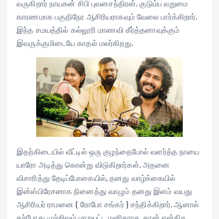
வருகிறார் நாயகன் சிபி புவனசந்திரன். குடும்ப வறுமை
காரணமாக பகுதிநேர ஆசிரியராகவும் வேலை பார்க்கிறார்.
இந்த சமயத்தில் கல்லூரி மாணவி கீர்த்தனாவுக்கும்
இவருக்குமிடையே காதல் மலர்கிறது.
இதற்கிடையில் வீட்டில் ஒரு குழந்தைபோல் வளர்த்த நாயை
யாரோ அடித்து கொன்று விடுகிறார்கள். அதனை
விசாரித்து தேடிப்போகையில், தனது வாழ்க்கையில்
இன்ஸ்பிரேசனாக நினைத்து வாழும் தனது இளம் வயது
ஆசிரியர் ராமனை ( ரோபோ சங்கர் ) சந்திக்கிறார். ஆனால்
தற்போது முற்றிலும் மாறுபட்ட மனிதராக, தான் என்கிற