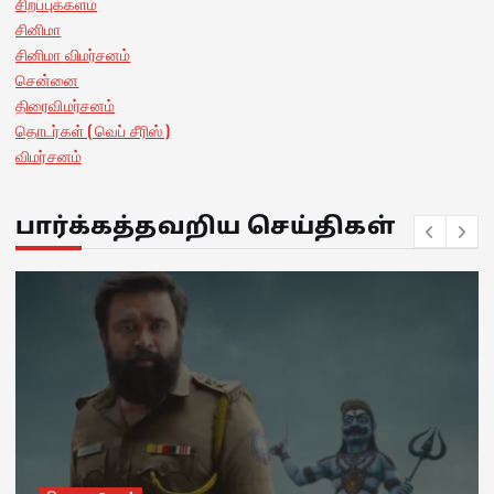
சிறப்புக்களம்
சினிமா
சினிமா விமர்சனம்
சென்னை
திரைவிமர்சனம்
தொடர்கள் ( வெப் சீரிஸ் )
விமர்சனம்
பார்க்கத்தவறிய செய்திகள்