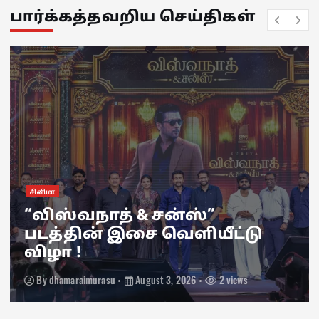
பார்க்கத்தவறிய செய்திகள்
சினிமா
“விஸ்வநாத் & சன்ஸ்”
படத்தின் இசை வெளியீட்டு
விழா !
By
dhamaraimurasu
August 3, 2026
2 views