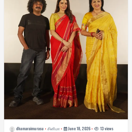
dhamaraimurasu
சினிமா
June 18, 2026
13 views