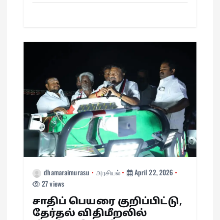
pp
t
m
n
dhamaraimurasu
அரசியல்
April 22, 2026
27 views
சாதிப் பெயரை குறிப்பிட்டு,
தேர்தல் விதிமீறலில்