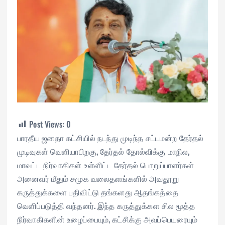
Post Views:
0
பாரதீய ஜனதா கட்சியில் நடந்து முடிந்த சட்டமன்ற தேர்தல்
முடிவுகள் வெளியாபிறகு, தேர்தல் தோல்விக்கு மாநில,
மாவட்ட நிர்வாகிகள் உள்ளிட்ட தேர்தல் பொறுப்பாளர்கள்
அனைவர் மீதும் சமூக வலைதளங்களில் அவதூறு
கருத்துக்களை பதிவிட்டு தங்களது ஆதங்கத்தை
வெளிப்படுத்தி வந்தனர். இந்த கருத்துக்கள சில மூத்த
நிர்வாகிகளின் உழைப்பையும், கட்சிக்கு அவப்பெயரையும்