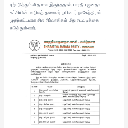
ஏற்படுத்தும் விதமாக இருந்ததால், பாரதீய ஜனதா
கட்சியின் மாநிலத் தலைவர் நயினார் நாகேந்திரன்
முதற்கட்டமாக சில நிர்வாகிகள் மீது நடவடிக்கை
எடுத்துள்ளார்.