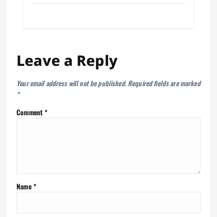
pp
t
m
n
Leave a Reply
Your email address will not be published.
Required fields are marked
*
Comment
*
Name
*