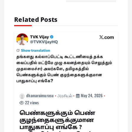
g
Related Posts
a
t
i
o
n
dhamaraimurasu
அரசியல்
May 24, 2026
22 views
பெண்களுக்கும் பெண்
குழந்தைகளுக்குமான
பாதுகாப்பு எங்கே ?