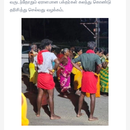
வருடந்தோறும் ஏராளமான பக்தர்கள் கலந்து கொண்டு
தரிசித்து செல்வது வழக்கம்.