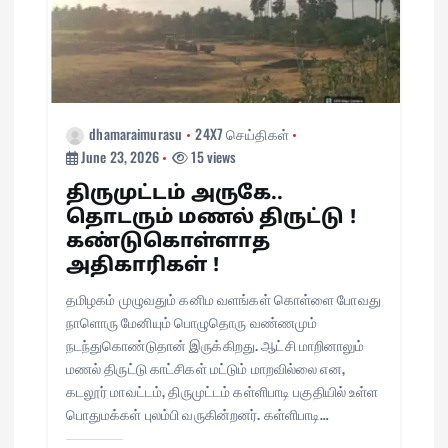
dhamaraimurasu
24X7 செய்திகள்
June 23, 2026
15 views
திருமுட்டம் அருகே..
தொடரும் மணல் திருட்டு !
கண்டுகொள்ளாத
அதிகாரிகள் !
தமிழகம் முழுவதும் கனிம வளங்கள் கொள்ளை போவது
நாளொரு மேனியும் பொழுதொரு வண்ணமும்
நடந்துகொண்டுதான் இருக்கிறது. ஆட்சி மாறினாலும்
மணல் திருட்டு காட்சிகள் மட்டும் மாறவில்லை என,
கடலூர் மாவட்டம், திருமுட்டம் கள்ளிபாடி பகுதியில் உள்ள
பொதுமக்கள் புலம்பி வருகின்றனர். கள்ளிபாடி…