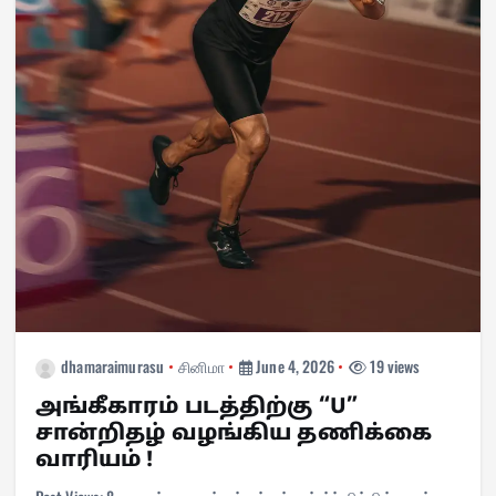
dhamaraimurasu
சினிமா
June 4, 2026
19 views
அங்கீகாரம் படத்திற்கு “U”
சான்றிதழ் வழங்கிய தணிக்கை
வாரியம் !