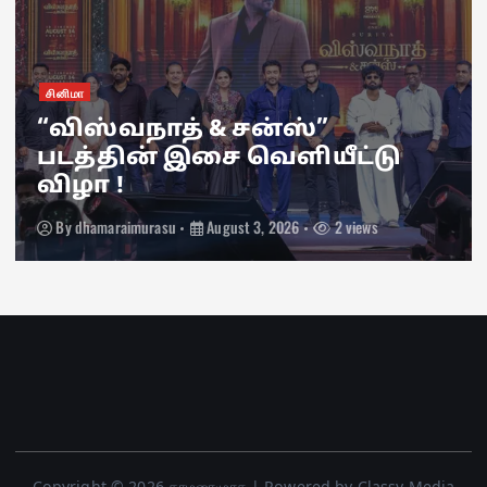
சினிமா
“விஸ்வநாத் & சன்ஸ்”
படத்தின் இசை வெளியீட்டு
விழா !
By
dhamaraimurasu
August 3, 2026
2 views
Copyright © 2026 தாமரைமுரசு | Powered by Classy Media