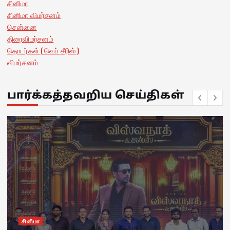
சினிமா
சினிமா விமர்சனம்
சென்னை
திரைவிமர்சனம்
தொடர்கள் ( வெப் சீரிஸ் )
விமர்சனம்
பார்க்கத்தவறிய செய்திகள்
சினிமா