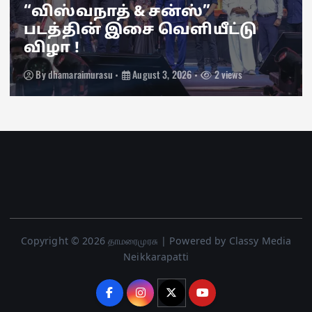
“விஸ்வநாத் & சன்ஸ்”
படத்தின் இசை வெளியீட்டு
விழா !
By
dhamaraimurasu
August 3, 2026
2 views
Copyright © 2026 தாமரைமுரசு | Powered by Classy Media
Neikkarapatti