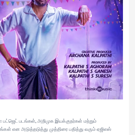
 பட்ஜெட் படங்கள், அறிமுக இயக்குநர்கள் மற்றும்
ங்கள் என அடுத்தடுத்து முத்திரை பதித்து வரும் ஏஜிஎஸ்