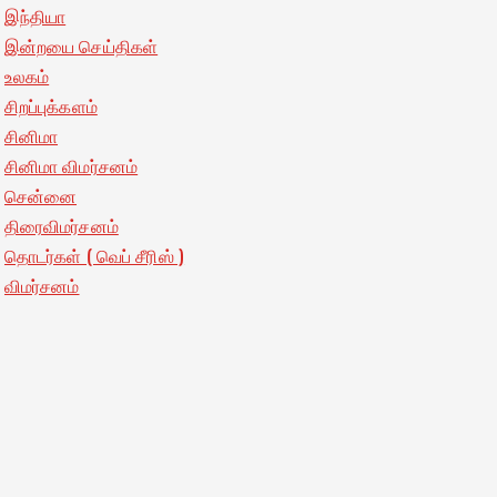
இந்தியா
இன்றயை செய்திகள்
உலகம்
சிறப்புக்களம்
சினிமா
சினிமா விமர்சனம்
சென்னை
திரைவிமர்சனம்
தொடர்கள் ( வெப் சீரிஸ் )
விமர்சனம்