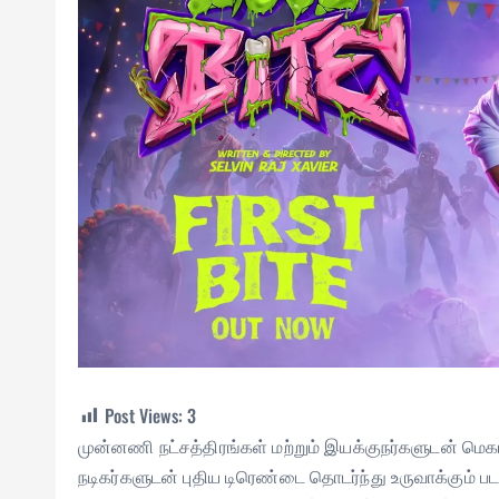
Post Views:
3
முன்னணி நட்சத்திரங்கள் மற்றும் இயக்குநர்களுடன் மெகா
நடிகர்களுடன் புதிய டிரெண்டை தொடர்ந்து உருவாக்கும் பட