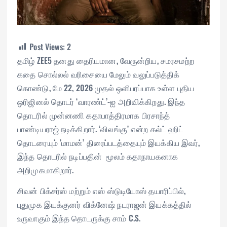
Post Views:
2
தமிழ் ZEE5 தனது தைரியமான, வேரூன்றிய, சமரசமற்ற
கதை சொல்லல் வரிசையை மேலும் வலுப்படுத்திக்
கொண்டு, மே 22, 2026 முதல் ஒளிபரப்பாக உள்ள புதிய
ஒரிஜினல் தொடர் ‘வாரண்ட்’-ஐ அறிவிக்கிறது. இந்த
தொடரில் முன்னணி கதாபாத்திரமாக பிரசாந்த்
பாண்டியராஜ் நடிக்கிறார். ‘விலங்கு’ என்ற கல்ட் ஹிட்
தொடரையும் ‘மாமன்’ திரைப்படத்தையும் இயக்கிய இவர்,
இந்த தொடரில் நடிப்பதின் மூலம் கதாநாயகனாக
அறிமுகமாகிறார்.
சிவன் பிக்சர்ஸ் மற்றும் எஸ் ஸ்டுடியோஸ் தயாரிப்பில்,
புதுமுக இயக்குனர் விக்னேஷ் நடராஜன் இயக்கத்தில்
உருவாகும் இந்த தொடருக்கு சாம் C.S.