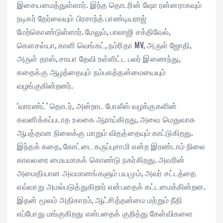
இசையமைத்துள்ளார். இந்த தொடரின் ஷோ ரன்னராகவும்
நடிகர் தேர்வையும் பிரசாந்த் பாண்டியராஜ்
மேற்கொண்டுள்ளார். மேலும், பாலாஜி சக்திவேல்,
கௌசல்யா, காளி வெங்கட், நம்ரிதா MV, அருள் ஜோதி,
அருள் தாஸ், சாயா தேவி உள்ளிட்ட பலர் இணைந்து,
கதைக்கு ஆழத்தையும் நம்பகத்தன்மையையும்
வழங்குகின்றனர்.
‘வாரண்ட்’ தொடர், அன்றாட போலீஸ் வழக்குகளின்
கவனிக்கப்படாத உலகை ஆராய்கிறது, அவை மெதுவாக
ஆபத்தான நிலைக்கு மாறும் விதத்தையும் காட்டுகிறது.
இந்தக் கதை, கோட்டை கருப்புசாமி என்ற இரண்டாம் நிலை
காவலரை மையமாகக் கொண்டு நகர்கிறது. அவரின்
அமைதியான அவமானங்களும் பயமும், அவர் சட்டத்தை
எவ்வாறு அமல்படுத்துகிறார் என்பதைக் கட்டமைக்கின்றன.
இதன் மூலம் அதிகாரம், ஆட்சித்தன்மை மற்றும் நீதி
எப்போது மங்குகிறது என்பதைக் குறித்து கேள்விகளை