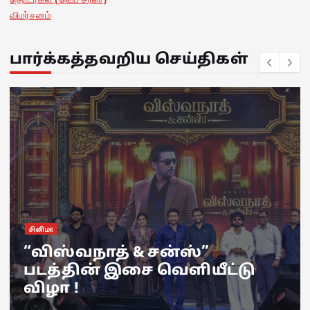
விமர்சனம்
பார்க்கத்தவறிய செய்திகள்
சினிமா
“விஸ்வநாத் & சன்ஸ்”
படத்தின் இசை வெளியீட்டு
விழா !