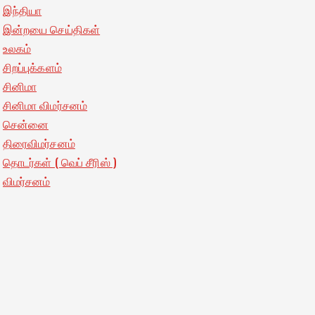
இந்தியா
இன்றயை செய்திகள்
உலகம்
சிறப்புக்களம்
சினிமா
சினிமா விமர்சனம்
சென்னை
திரைவிமர்சனம்
தொடர்கள் ( வெப் சீரிஸ் )
விமர்சனம்