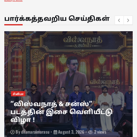
பார்க்கத்தவறிய செய்திகள்
சினிமா
“விஸ்வநாத் & சன்ஸ்”
படத்தின் இசை வெளியீட்டு
விழா !
By
dhamaraimurasu
August 3, 2026
2 views