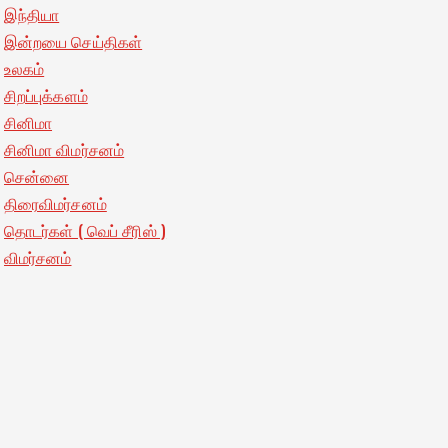
இந்தியா
இன்றயை செய்திகள்
உலகம்
சிறப்புக்களம்
சினிமா
சினிமா விமர்சனம்
சென்னை
திரைவிமர்சனம்
தொடர்கள் ( வெப் சீரிஸ் )
விமர்சனம்