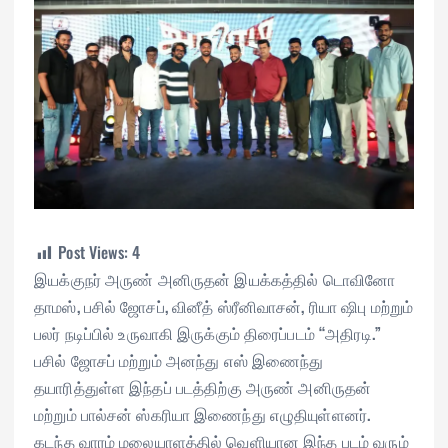
Post Views:
4
இயக்குநர் அருண் அனிருதன் இயக்கத்தில் டொவினோ
தாமஸ், பசில் ஜோசப், வினீத் ஸ்ரீனிவாசன், ரியா ஷிபு மற்றும்
பலர் நடிப்பில் உருவாகி இருக்கும் திரைப்படம் “அதிரடி.”
பசில் ஜோசப் மற்றும் அனந்து எஸ் இணைந்து
தயாரித்துள்ள இந்தப் படத்திற்கு அருண் அனிருதன்
மற்றும் பால்சன் ஸ்கரியா இணைந்து எழுதியுள்ளனர்.
கடந்த வாரம் மலையாளத்தில் வெளியான இந்த படம் வரும்