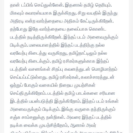
தான் டப்பிங் செய்துள்ளேன். இதனால் தமிழ் தெரியும்.
மிகவும் சுவாரஸ்யமாக இருக்கிறது. சிறு வயதில் இருந்து
அதிரடி என்ற வார்த்தையை அதிகம் கேட்டிருக்கிறேன்.
தற்போது இதே வார்த்தையை தலைப்பாக கொண்ட
படத்தில் நடித்திருக்கிறேன். இந்தப் படம் அனைவருக்கும்
பிடிக்கும். மலையாளத்தில் இந்தப் படத்திற்கு நல்ல
வரவேற்பு கிடைத்து வருகிறது, தமிழ்நாட்டிலும் நல்ல
வரவேற்பு கிடைக்கும். தமிழ் ரசிகர்களுக்காக இந்தப்
படத்தின் வசனங்கள் சிறப்பு கவனத்துடன் மொழிமாற்றம்
செய்யப்பட்டுள்ளது. தமிழ் ரசிகர்கள், கலாச்சாரத்துடன்
ஒற்றுப் போகும் வகையில் நிறைய முயற்சிகள்
செய்திருக்கிறோம். படத்தில் தமிழ் பாடல்களை சரியான
இடத்தில் பயன்படுத்தி இருக்கிறோம். இந்தப் படம் உங்கள்
அனைவருக்கும் பிடிக்கும். இங்கு வருகை தந்திருக்கும்
சஞ்சு சாம்சனுக்கு நன்றிகள். அவரை இந்தப் படத்தில்
நடிக்க வைக்க முயற்சித்தோம், ஆனால் அவர்
விரும்பவில்லை. இந்தப் படம் உங்கள் அனைவரையும் சிரிக்க