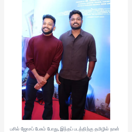
பசில் ஜோசப் பேசும் போது, இந்தப் படத்திற்கு தமிழில் நான்