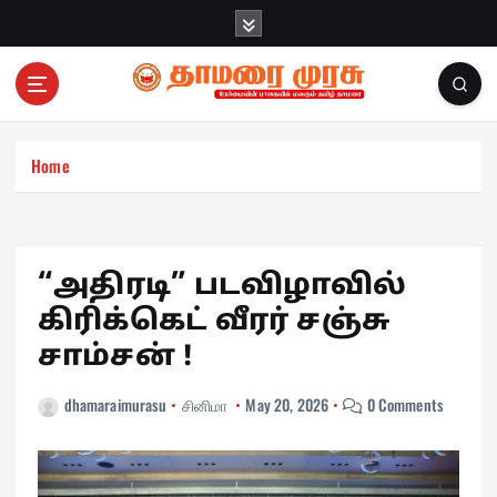
S
k
i
p
t
o
c
Home
o
n
t
e
“அதிரடி” படவிழாவில்
n
கிரிக்கெட் வீரர் சஞ்சு
t
சாம்சன் !
dhamaraimurasu
சினிமா
May 20, 2026
0 Comments