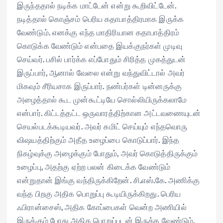
இருந்ததால் நடிக்க மாட்டேன் என்று கூறிவிட்டேன்.
நடித்தால் கொஞ்சம் பெரிய கதாபாத்திரமாக இருக்க
வேண்டும். எனக்கு எந்த மாதிரியான கதாபாத்திரம்
கொடுக்க வேண்டும் என்பதை இயக்குநர்கள் முடிவு
செய்வர். பசில் பார்க்க எப்போதும் சிரித்த முகத்துடன்
இருப்பார், ஆனால் வேலை என்று வந்துவிட்டால் அவர்
மிகவும் சீரியசாக இருப்பார். நண்பர்கள் டின்னருக்கு
அழைத்தால் கூட முன்கூட்டியே சொல்லியிருக்கலாமே
என்பார். கிட்டத்தட்ட ஒருவாரத்திற்கான அட்டவணையுடன்
செயல்படக்கூடியவர். அவர் கமிட் செய்யும் எந்தவொரு
விஷயத்திற்கும் அதீத உழைப்பை கொடுப்பார். இந்த
நிகழ்வுக்கு அழைக்கும் போதும், அவர் கொடுத்திருக்கும்
உழைப்பு, அதற்கு ஏற்ற பலன் கிடைக்க வேண்டும்
என்றுதான் இங்கு வந்திருக்கிறேன். சி.எஸ்.கே. அணிக்கு
வந்த பிறகு அதிக பொறுப்பு கூடியிருக்கிறது. பெரிய
ஃபிரான்சைஸ், அதிக கோப்பைகள் வென்ற அணியில்
இருக்கும் போது அதிக பொறுப்புடன் இருக்க வேண்டும்.