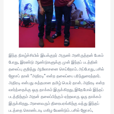
இந்த நிகழ்ச்சியில் இயக்குநர் அருண் அனிருத்தன் பேசும்
போது, இரண்டு ஆண்டுகளுக்கு முன் இந்தப் படத்தின்
தலைப்பு குறித்து ஆலோசனை செய்தோம். அப்போது, பசில்
ஜோசப் தான் “அதிரடி” என்ற தலைப்பை பரிந்துரைத்தார்.
அதிரடி என்பது சுத்தமான தமிழ் பெயர் தான். அதிரடி என்ற
வார்த்தைக்கு ஒரு தாக்கம் இருக்கிறது, இதேபோல் இந்தப்
படத்திற்கும் அதன் தலைப்பிற்கும் ஏற்றவாரு ஒரு தாக்கம்
இருக்கிறது. அனைவரும் திரையரங்கிற்கு வந்து இந்தப்
படத்தை கொண்டாடி மகிழ வேண்டும். பசில் ஜோசப்,