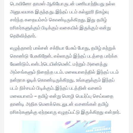
டொவினோ தாமஸ் ஆகியோருடன் பணியாற்றியது நல்ல
அனுபவமாக இருந்தது. இந்தப் படம் கல்லூரி நிகழ்வு
சார்ந்த கதையம்சம் கொண்டிருக்கிறது. இது தமிழ்
ரசிகர்களுக்கும் பிடிக்கும் வகையில் இருக்கும் என்று
தெரிவித்தார்.
எழுத்தாளர் பால்சன் சக்ரியா பேசும் போது, தமிழ் கற்றுக்
கொண்டு பேசுகிறேன். எல்லாரும் இந்தப் படத்தை பார்க்க
வேண்டும். என்டர்டெயின்மென்ட் மற்றும் அனைத்து
அம்சங்களும் நிறைந்த படம். மலையாளத்தில் இந்தப் படம்
நன்றாக ஓடிக் கொண்டிருக்கிறது. உங்களுக்கும் இந்தப்
படம் நிச்சயம் பிடிக்கும். இந்தப் படத்தின் வசனம்
மலையாளம் – தமிழ் என்று மொழி பெயர்ப்பு செய்வதை
தாண்டி அதிக மெனக்கெடலுடன் வசனங்கள் தமிழ்
ரசிகர்களுக்கு ஏற்றவாரு எழுதப்பட்டு இருக்கிறது என்றார்.