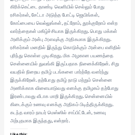
கிரிக்கெட்டை தாண்டி வெளியில் செல்லும் போது
ரசிகர்கள், சேட்டா அடுத்த போட்டி ஜெயிங்கள்,
கோப்பையை வெல்லுங்கள், தட்றோம், தூக்குறோம் என்ற
வார்த்தைகள் மகிழ்ச்சியாக இருக்கிறது. பொது மக்கள்
அளிக்கும் அன்பு அளவுக்கு அதிகமாக இருக்கிறது.
ரசிகர்கள் மனதில் இருந்து கொடுக்கும் அன்பை எளிதில்
புரிந்து கொள்ள முடிகிறது. மிக அழகான பயணத்தை
சென்னையில் துவங்கி இருப்பதாக நினைக்கிறேன். சிறு
வயதில் நிறைய தமிழ் படங்களை பார்த்தே வளர்ந்து
இருக்கிறேன். தற்போது தமிழ் நாடு மற்றும் சென்னை
அணிக்காக விளையாடுவது எனக்கு தமிழகம் தற்போது
இரண்டாவது வீடாக மாறி இருக்கிறது. சென்னையில்
கிடைக்கும் உணவு எனக்கு அதிகம் பிடித்திருக்கிறது.
கடந்த வாரம் நாயர் மெஸ்ஸில் சாப்பிட்டேன், உணவு
அற்புதமாக இருந்தது, என்றார்.
Like this: