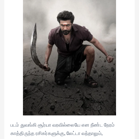
படம் துவங்கி சூர்யா வரவில்லையே என நீண்ட நேரம்
காத்திருந்த ரசிகர்களுக்கு, லேட்டா வந்தாலும்,