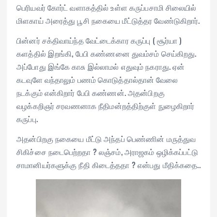
பெரியவர் கோர்ட் வளாகத்தில் உள்ள கருப்பசாமி சிலையில்
மிளகாய் அரைத்து பூசி நகையை மீட்டுத்தர வேண்டுகிறார்.
பின்னர் சக்திவாய்ந்த வேட்டைக்கார கருப்பு ( சூர்யா )
களத்தில் இறங்கி, பேபி கண்ணனை துவம்சம் செய்கிறது.
அப்போது இங்கே காசு இல்லாமல் எதுவும் நகராது. ஏன்
கடவுளே வந்தாலும் பணம் கொடுத்தால்தான் வேலை
நடக்கும் என்கிறார் பேபி கண்ணன். அதன்பிறகு
வழக்கறிஞர் சரவணனாக நீதிமன்றத்திற்குள் நுழைகிறார்
கருப்பு.
அதன்பிறகு நகையை மீட்டு அந்தப் பெண்ணின் மருத்துவ
சிகிச்சை நடைபெற்றதா ? லஞ்சம், அராஜகம் ஒழிக்கப்பட்டு
சாமானியர்களுக்கு நீதி கிடைத்ததா ? என்பது மீதிக்கதை..