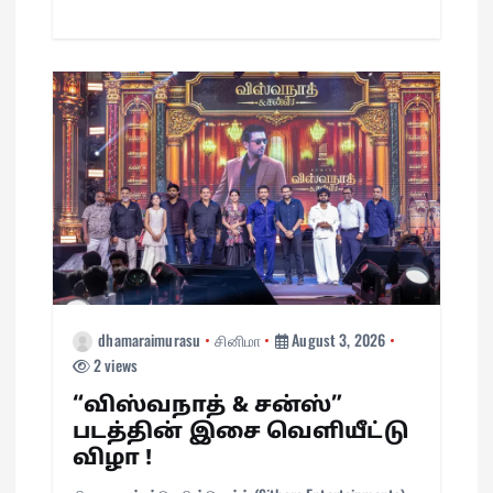
dhamaraimurasu
சினிமா
August 3, 2026
2 views
“விஸ்வநாத் & சன்ஸ்”
படத்தின் இசை வெளியீட்டு
விழா !