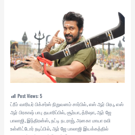
Post Views:
5
ட்ரீம் வாரியர் பிக்சர்ஸ் நிறுவனம் சார்பில், எஸ் ஆர் பிரபு, எஸ்
ஆர் பிரகாஷ் பாபு தயாரிப்பில், சூர்யா, த்ரிஷா, ஆர் ஜே
பாலாஜி, இந்திரன்ஸ், நட்டி நடராஜ், அனகா மாயா ரவி
உள்ளிட்டோர் நடிப்பில், ஆர் ஜே பாலாஜி இயக்கத்தில்