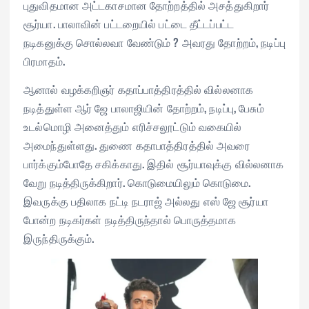
புதுவிதமான அட்டகாசமான தோற்றத்தில் அசத்துகிறார்
சூர்யா. பாலாவின் பட்டறையில் பட்டை தீட்டப்பட்ட
நடிகனுக்கு சொல்லவா வேண்டும் ? அவரது தோற்றம், நடிப்பு
பிரமாதம்.
ஆனால் வழக்கறிஞர் கதாப்பாத்திரத்தில் வில்லனாக
நடித்துள்ள ஆர் ஜே பாலாஜியின் தோற்றம், நடிப்பு, பேசும்
உடல்மொழி அனைத்தும் எரிச்சலூட்டும் வகையில்
அமைந்துள்ளது. துணை கதாபாத்திரத்தில் அவரை
பார்க்கும்போதே சகிக்காது. இதில் சூர்யாவுக்கு வில்லனாக
வேறு நடித்திருக்கிறார். கொடுமையிலும் கொடுமை.
இவருக்கு பதிலாக நட்டி நடராஜ் அல்லது எஸ் ஜே சூர்யா
போன்ற நடிகர்கள் நடித்திருந்தால் பொருத்தமாக
இருந்திருக்கும்.