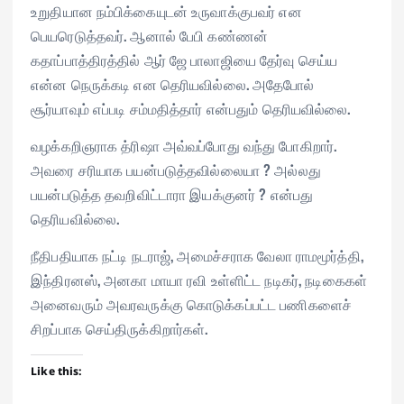
உறுதியான நம்பிக்கையுடன் உருவாக்குபவர் என
பெயரெடுத்தவர். ஆனால் பேபி கண்ணன்
கதாப்பாத்திரத்தில் ஆர் ஜே பாலாஜியை தேர்வு செய்ய
என்ன நெருக்கடி என தெரியவில்லை. அதேபோல்
சூர்யாவும் எப்படி சம்மதித்தார் என்பதும் தெரியவில்லை.
வழக்கறிஞராக த்ரிஷா அவ்வப்போது வந்து போகிறார்.
அவரை சரியாக பயன்படுத்தவில்லையா ? அல்லது
பயன்படுத்த தவறிவிட்டாரா இயக்குனர் ? என்பது
தெரியவில்லை.
நீதிபதியாக நட்டி நடராஜ், அமைச்சராக வேலா ராமமூர்த்தி,
இந்திரனஸ், அனகா மாயா ரவி உள்ளிட்ட நடிகர், நடிகைகள்
அனைவரும் அவரவருக்கு கொடுக்கப்பட்ட பணிகளைச்
சிறப்பாக செய்திருக்கிறார்கள்.
Like this: