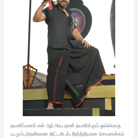
தயாரிப்பாளர் எஸ் ஆர் பிரபு தான் தயாரிக்கும் ஒவ்வொரு
படமும், தெளிவான திட்டமிடல், நேர்த்தியான செயலாக்கம்