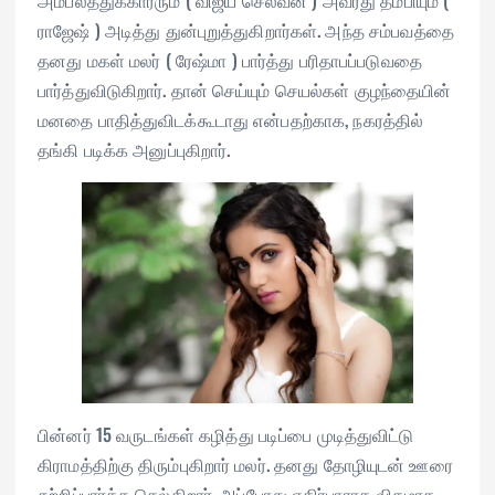
ராஜேஷ் ) அடித்து துன்புறுத்துகிறார்கள். அந்த சம்பவத்தை
தனது மகள் மலர் ( ரேஷ்மா ) பார்த்து பரிதாபப்படுவதை
பார்த்துவிடுகிறார். தான் செய்யும் செயல்கள் குழந்தையின்
மனதை பாதித்துவிடக்கூடாது என்பதற்காக, நகரத்தில்
தங்கி படிக்க அனுப்புகிறார்.
பின்னர் 15 வருடங்கள் கழித்து படிப்பை முடித்துவிட்டு
கிராமத்திற்கு திரும்புகிறார் மலர். தனது தோழியுடன் ஊரை
சுற்றிப்பார்க்க செல்கிறார். அப்போது எதிர்பாராத விதமாக