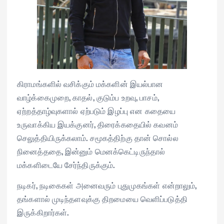
கிராமங்களில் வசிக்கும் மக்களின் இயல்பான
வாழ்க்கைமுறை, காதல், குடும்ப உறவு, பாசம்,
ஏற்றத்தாழ்வுகளால் ஏற்படும் இழப்பு என கதையை
உருவாக்கிய இயக்குனர், திரைக்கதையில் கவனம்
செலுத்தியிருக்கலாம். சமூகத்திற்கு தான் சொல்ல
நினைத்ததை, இன்னும் மெனக்கெட்டிருந்தால்
மக்களிடையே சேர்ந்திருக்கும்.
நடிகர், நடிகைகள் அனைவரும் புதுமுகங்கள் என்றாலும்,
தங்களால் முடிந்தளவுக்கு திறமையை வெளிப்படுத்தி
இருக்கிறார்கள்.