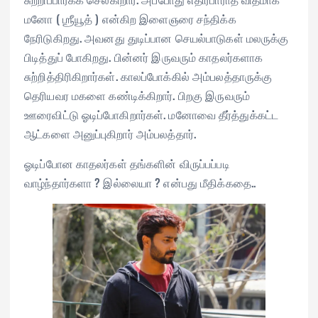
மனோ ( ஶ்ரீயூத் ) என்கிற இளைஞரை சந்திக்க
நேரிடுகிறது. அவனது துடிப்பான செயல்பாடுகள் மலருக்கு
பிடித்துப் போகிறது. பின்னர் இருவரும் காதலர்களாக
சுற்றித்திரிகிறார்கள். காலப்போக்கில் அம்பலத்தாருக்கு
தெரியவர மகளை கண்டிக்கிறார். பிறகு இருவரும்
ஊரைவிட்டு ஓடிப்போகிறார்கள். மனோவை தீர்த்துக்கட்ட
ஆட்களை அனுப்புகிறார் அம்பலத்தார்.
ஓடிப்போன காதலர்கள் தங்களின் விருப்பப்படி
வாழ்ந்தார்களா ? இல்லையா ? என்பது மீதிக்கதை..