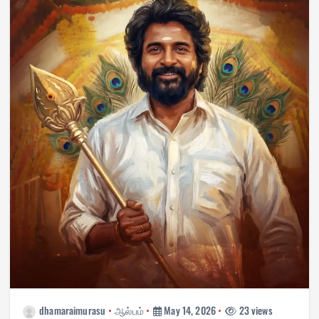
dhamaraimurasu
ஆல்பம்
May 14, 2026
23 views