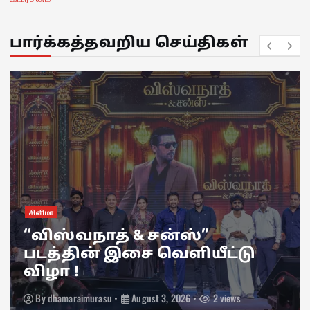
பார்க்கத்தவறிய செய்திகள்
சினிமா
“விஸ்வநாத் & சன்ஸ்”
படத்தின் இசை வெளியீட்டு
விழா !
By
dhamaraimurasu
August 3, 2026
2 views