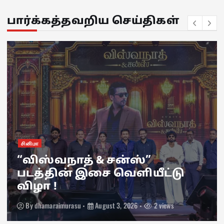
பார்க்கத்தவறிய செய்திகள்
சினிமா
“விஸ்வநாத் & சன்ஸ்”
படத்தின் இசை வெளியீட்டு
விழா !
By
dhamaraimurasu
August 3, 2026
2 views