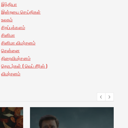
இந்தியா
இன்றயை செய்திகள்
உலகம்
சிறப்புக்களம்
சினிமா
சினிமா விமர்சனம்
சென்னை
திரைவிமர்சனம்
தொடர்கள் ( வெப் சீரிஸ் )
விமர்சனம்