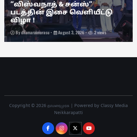
“விஸ்வநாத் & சன்ஸ்”
படத்தின் இசை வெளியீட்டு
விழா !
By
dhamaraimurasu
August 3, 2026
2 views
Copyright © 2026 தாமரைமுரசு | Powered by Classy Media
Neikkarapatti