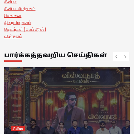
சினிமா
சினிமா விமர்சனம்
சென்னை
திரைவிமர்சனம்
தொடர்கள் ( வெப் சீரிஸ் )
விமர்சனம்
பார்க்கத்தவறிய செய்திகள்
சினிமா