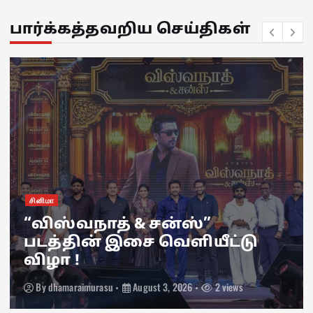
பார்க்கத்தவறிய செய்திகள்
சினிமா
“விஸ்வநாத் & சன்ஸ்”
படத்தின் இசை வெளியீட்டு
விழா !
By
dhamaraimurasu
August 3, 2026
2 views